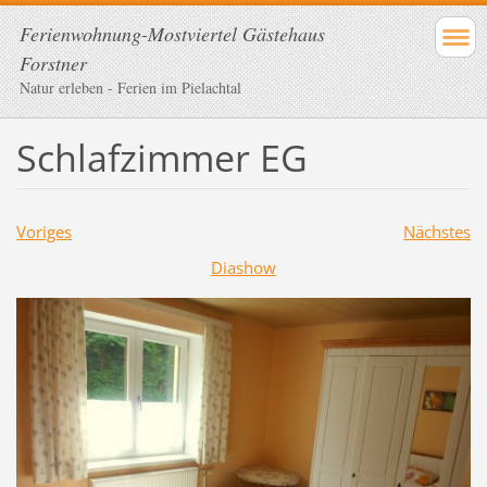
Ferienwohnung-Mostviertel Gästehaus
Forstner
Natur erleben - Ferien im Pielachtal
Schlafzimmer EG
Voriges
Nächstes
Diashow